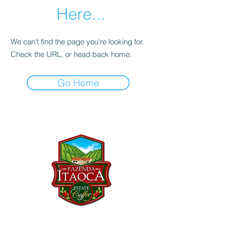
Here...
We can’t find the page you’re looking for.
Check the URL, or head back home.
Go Home
Precisa de ajuda?