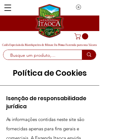
Cafés Especiais da Mantiqueira de Minas: Da Nossa Fazenda para sua Xícara
Política de Cookies
Isenção de responsabilidade
jurídica
As informações contidas neste site são
fornecidas apenas para fins gerais e
comerciais. A Fazenda Itaoca envida