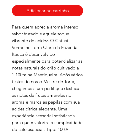
Adicionar ao carrinho
Para quem aprecia aroma intenso,
sabor frutado e aquele toque
vibrante de acidez. O Catuaí
Vermelho Torra Clara da Fazenda
Itaoca é desenvolvido
especialmente para potencializar as
notas naturais do grão cultivado a
1.100m na Mantiqueira. Após vários
testes do nosso Mestre de Torra,
chegamos a um perfil que destaca
as notas de frutas amarelas no
aroma e marca as papilas com sua
acidez cítrica elegante. Uma
experiência sensorial sofisticada
para quem valoriza a complexidade
do café especial. Tipo: 100%