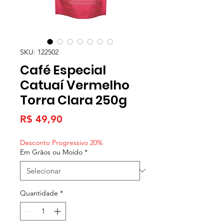
SKU: 122502
Café Especial
Catuaí Vermelho
Torra Clara 250g
Preço
R$ 49,90
Desconto Progressivo 20%
Em Grãos ou Moído
*
Quantidade
*